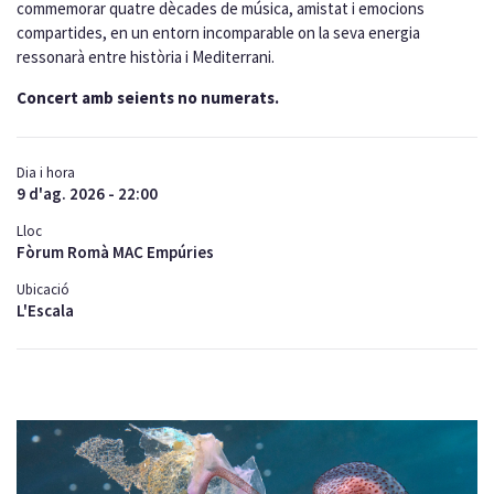
commemorar quatre dècades de música, amistat i emocions
compartides, en un entorn incomparable on la seva energia
ressonarà entre història i Mediterrani.
Concert amb seients no numerats.
Dia i hora
9 d'ag. 2026 - 22:00
Lloc
Fòrum Romà MAC Empúries
Ubicació
L'Escala