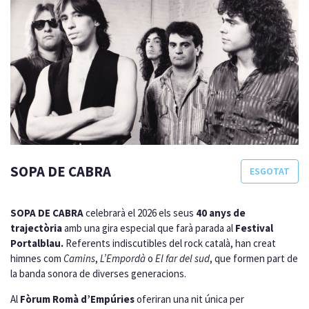
SOPA DE CABRA
ESGOTAT
SOPA DE CABRA
celebrarà el 2026 els seus
40 anys de
trajectòria
amb una gira especial que farà parada al
Festival
Portalblau.
Referents indiscutibles del rock català, han creat
himnes com
Camins
,
L’Empordà
o
El far del sud
, que formen part de
la banda sonora de diverses generacions.
Al
Fòrum Romà d’Empúries
oferiran una nit única per