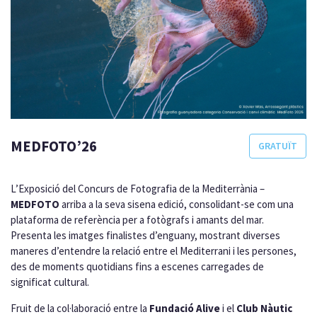
MEDFOTO’26
GRATUÏT
L’Exposició del Concurs de Fotografia de la Mediterrània –
MEDFOTO
arriba a la seva sisena edició, consolidant-se com una
plataforma de referència per a fotògrafs i amants del mar.
Presenta les imatges finalistes d’enguany, mostrant diverses
maneres d’entendre la relació entre el Mediterrani i les persones,
des de moments quotidians fins a escenes carregades de
significat cultural.
Fruit de la col·laboració entre la
Fundació Alive
i el
Club Nàutic