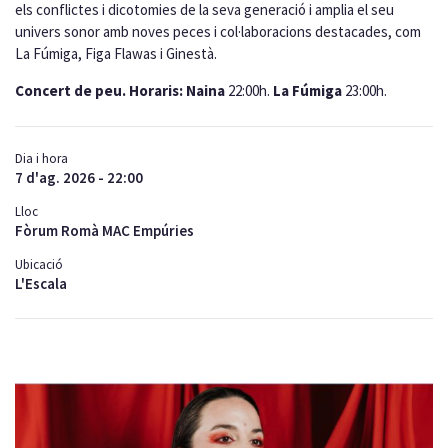
els conflictes i dicotomies de la seva generació i amplia el seu
univers sonor amb noves peces i col·laboracions destacades, com
La Fúmiga, Figa Flawas i Ginestà.
Concert de peu. Horaris:
Naina
22:00h.
La Fúmiga
23:00h.
Dia i hora
7 d'ag. 2026 - 22:00
Lloc
Fòrum Romà MAC Empúries
Ubicació
L'Escala