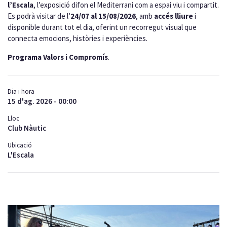
l’Escala
, l’exposició difon el Mediterrani com a espai viu i compartit.
Es podrà visitar de l’
24/07 al 15/08/2026
, amb
accés lliure
i
disponible durant tot el dia, oferint un recorregut visual que
connecta emocions, històries i experiències.
Programa
Valors i Compromís
.
Dia i hora
15 d'ag. 2026 - 00:00
Lloc
Club Nàutic
Ubicació
L'Escala