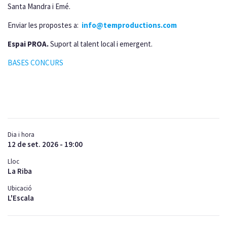
Santa Mandra i Emé.
Enviar les propostes a:
info@temproductions.com
Espai PROA.
Suport al talent local i emergent.
BASES CONCURS
Dia i hora
12 de set. 2026 - 19:00
Lloc
La Riba
Ubicació
L'Escala