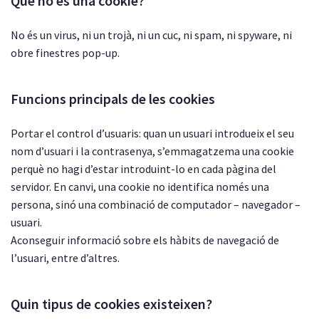
Què no és una cookie?
No és un virus, ni un trojà, ni un cuc, ni spam, ni spyware, ni
obre finestres pop-up.
Funcions principals de les cookies
Portar el control d’usuaris: quan un usuari introdueix el seu
nom d’usuari i la contrasenya, s’emmagatzema una cookie
perquè no hagi d’estar introduint-lo en cada pàgina del
servidor. En canvi, una cookie no identifica només una
persona, sinó una combinació de computador – navegador –
usuari.
Aconseguir informació sobre els hàbits de navegació de
l’usuari, entre d’altres.
Quin tipus de cookies existeixen?