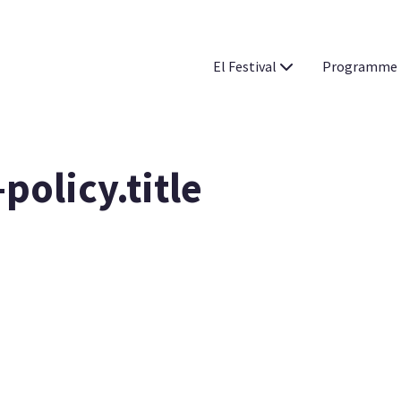
El Festival
Programme
policy.title