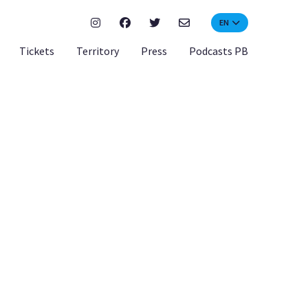
EN
Tickets
Territory
Press
Podcasts PB