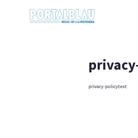
privacy-
privacy-policy.text