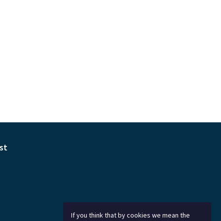
st
If you think that by cookies we mean the